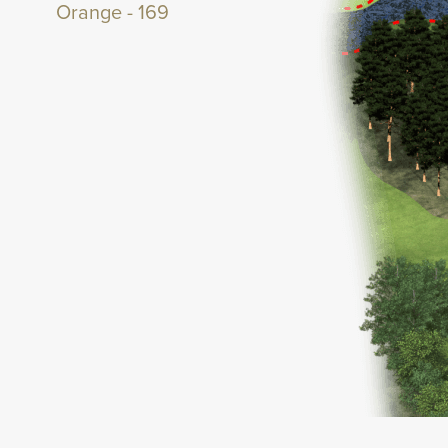
Orange
-
169