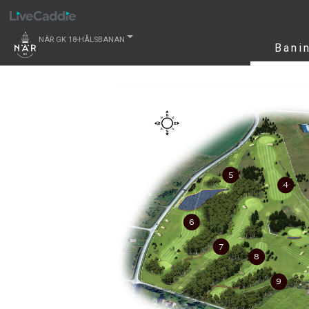
NÄR GK 18-HÅLSBANAN
Bani