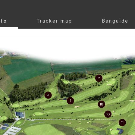
nfo
Tracker map
Banguide